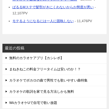
ぱるるMステで髪型がきにくわないからか態度が悪い
-
12,107PV
モテるようになるには一人に固執しない
- 11,476PV
最近の投稿
無料のカラオケアプリ【カシレボ】
まねきねこの料金フリータイムは安いのか！？
カラオケでボカロの曲で男性でも歌いやすい曲特集
カラオケの歌詞を家で見る方法しかも無料
WiiカラオケUで自宅で歌い放題