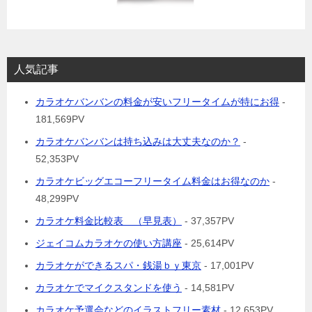
人気記事
カラオケバンバンの料金が安いフリータイムが特にお得
-
181,569PV
カラオケバンバンは持ち込みは大丈夫なのか？
-
52,353PV
カラオケビッグエコーフリータイム料金はお得なのか
-
48,299PV
カラオケ料金比較表 （早見表）
- 37,357PV
ジェイコムカラオケの使い方講座
- 25,614PV
カラオケができるスパ・銭湯ｂｙ東京
- 17,001PV
カラオケでマイクスタンドを使う
- 14,581PV
カラオケ予選会などのイラストフリー素材
- 12,653PV