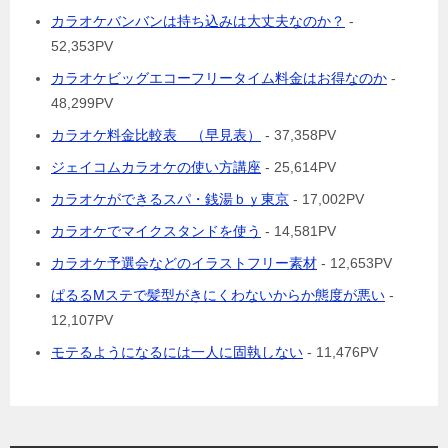
カラオケバンバンは持ち込みは大丈夫なのか？
-
52,353PV
カラオケビッグエコーフリータイム料金はお得なのか
-
48,299PV
カラオケ料金比較表 （早見表）
- 37,358PV
ジェイコムカラオケの使い方講座
- 25,614PV
カラオケができるスパ・銭湯ｂｙ東京
- 17,002PV
カラオケでマイクスタンドを使う
- 14,581PV
カラオケ予選会などのイラストフリー素材
- 12,653PV
ぱるるMステで髪型がきにくわないからか態度が悪い
-
12,107PV
モテるようになるには一人に固執しない
- 11,476PV