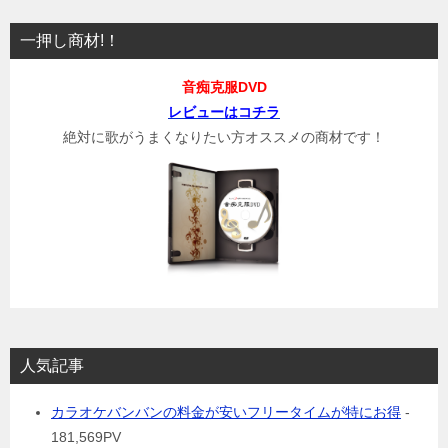
一押し商材!！
音痴克服DVD
レビューはコチラ
絶対に歌がうまくなりたい方オススメの商材です！
人気記事
カラオケバンバンの料金が安いフリータイムが特にお得
-
181,569PV