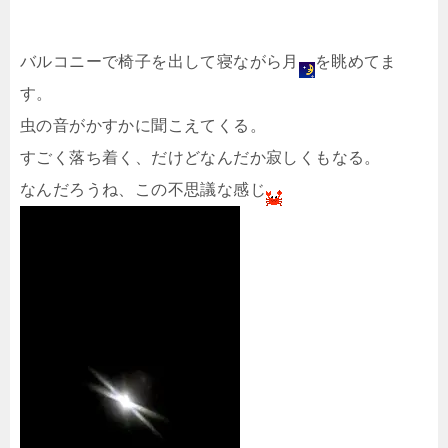
バルコニーで椅子を出して寝ながら月
を眺めてま
す。
虫の音がかすかに聞こえてくる。
すごく落ち着く、だけどなんだか寂しくもなる。
なんだろうね、この不思議な感じ