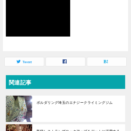
Tweet
関連記事
ボルダリング埼玉のエナジークライミングジム