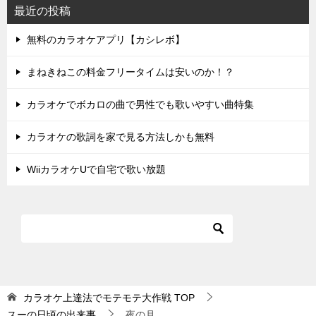
最近の投稿
無料のカラオケアプリ【カシレボ】
まねきねこの料金フリータイムは安いのか！？
カラオケでボカロの曲で男性でも歌いやすい曲特集
カラオケの歌詞を家で見る方法しかも無料
WiiカラオケUで自宅で歌い放題
カラオケ上達法でモテモテ大作戦
TOP
スーの日頃の出来事
夜の月