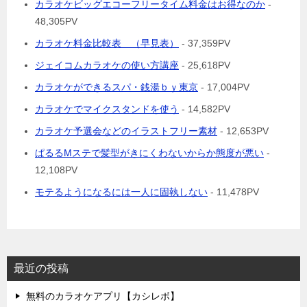
カラオケビッグエコーフリータイム料金はお得なのか
-
48,305PV
カラオケ料金比較表 （早見表）
- 37,359PV
ジェイコムカラオケの使い方講座
- 25,618PV
カラオケができるスパ・銭湯ｂｙ東京
- 17,004PV
カラオケでマイクスタンドを使う
- 14,582PV
カラオケ予選会などのイラストフリー素材
- 12,653PV
ぱるるMステで髪型がきにくわないからか態度が悪い
-
12,108PV
モテるようになるには一人に固執しない
- 11,478PV
最近の投稿
無料のカラオケアプリ【カシレボ】