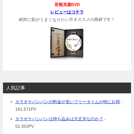
音痴克服DVD
レビューはコチラ
絶対に歌がうまくなりたい方オススメの商材です！
人気記事
カラオケバンバンの料金が安いフリータイムが特にお得
-
181,571PV
カラオケバンバンは持ち込みは大丈夫なのか？
-
52,353PV