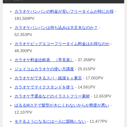
カラオケバンバンの料金が安いフリータイムが特にお得
-
181,569PV
カラオケバンバンは持ち込みは大丈夫なのか？
-
52,353PV
カラオケビッグエコーフリータイム料金はお得なのか
-
48,300PV
カラオケ料金比較表 （早見表）
- 37,358PV
ジェイコムカラオケの使い方講座
- 25,615PV
カラオケができるスパ・銭湯ｂｙ東京
- 17,002PV
カラオケでマイクスタンドを使う
- 14,581PV
カラオケ予選会などのイラストフリー素材
- 12,653PV
ぱるるMステで髪型がきにくわないからか態度が悪い
-
12,107PV
モテるようになるには一人に固執しない
- 11,477PV