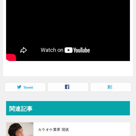
Tweet
関連記事
カラオケ業界 現状