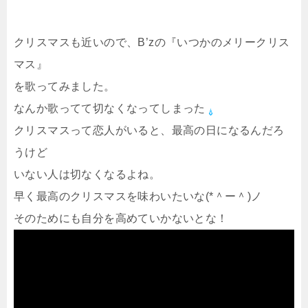
クリスマスも近いので、B’zの『いつかのメリークリス
マス』
を歌ってみました。
なんか歌ってて切なくなってしまった
クリスマスって恋人がいると、最高の日になるんだろ
うけど
いない人は切なくなるよね。
早く最高のクリスマスを味わいたいな(*＾ー＾)ノ
そのためにも自分を高めていかないとな！